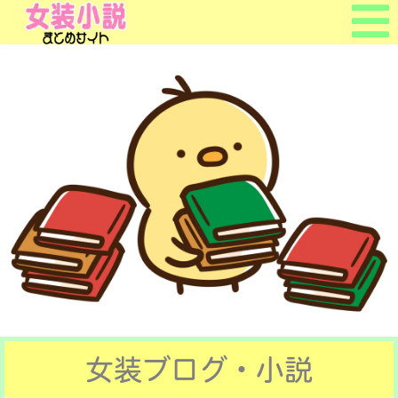
ホームへ戻る
ついて？
ブログ＆小説
よくある質問
お問合せ
女装ブログ・小説