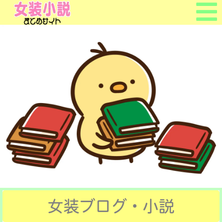
ホームへ戻る
ついて？
ブログ＆小説
よくある質問
お問合せ
女装ブログ・小説