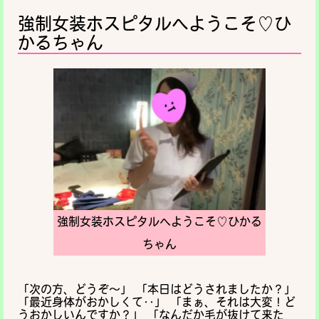
強制女装ホスピタルへようこそ♡ひ
かるちゃん
強制女装ホスピタルへようこそ♡ひかる
ちゃん
「次の方、どうぞ〜」 「本日はどうされましたか？」
「最近身体がおかしくて‥」 「まぁ、それは大変！ど
うおかしいんですか？」 「なんだか毛が抜けて来た